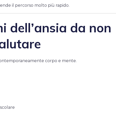
rende il percorso molto più rapido.
i dell’ansia da non
alutare
 contemporaneamente corpo e mente.
o
scolare