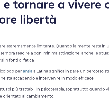
a e tornare a vivere 
re libertà
re estremamente limitante. Quando la mente resta in u
po sembra reagire a ogni minima attivazione, anche le situa
 in fonti di fatica.
sicologo per
ansia
a Latina significa iniziare un percorso s
e sta accadendo e intervenire in modo efficace.
isturbi più trattabili in psicoterapia, soprattutto quando 
e orientato al cambiamento.