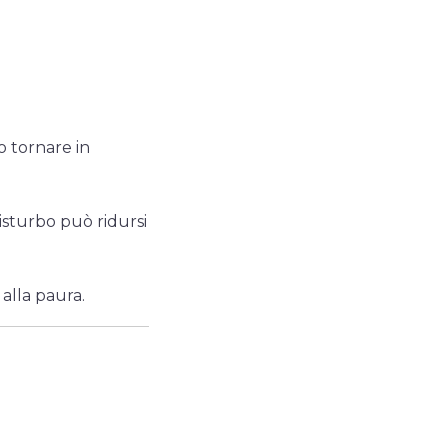
o tornare in
isturbo può ridursi
alla paura.