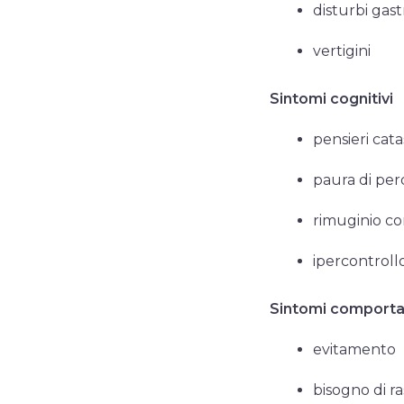
disturbi gast
vertigini
Sintomi cognitivi
pensieri cata
paura di perd
rimuginio c
ipercontroll
Sintomi comporta
evitamento
bisogno di ra