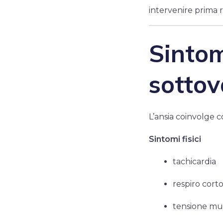
intervenire prima 
Sintom
sottov
L’ansia coinvolge
Sintomi fisici
tachicardia
respiro cort
tensione mu