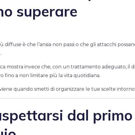
no superare
 diffuse è che l’ansia non passi o che gli attacchi possan
.
gica mostra invece che, con un trattamento adeguato, il d
o fino a non limitare più la vita quotidiana.
iene quando smetti di organizzare le tue scelte intorno 
spettarsi dal primo
uio