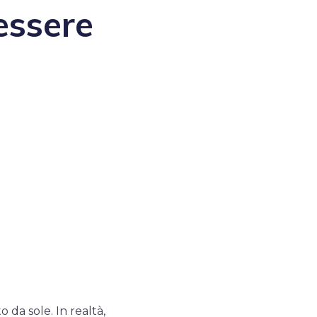
essere
 da sole. In realtà,