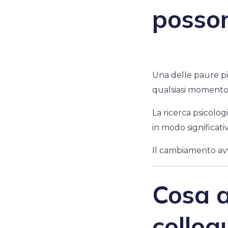
posso
Una delle paure più
qualsiasi momento
La ricerca psicolo
in modo significativ
Il cambiamento avv
Cosa a
colloq