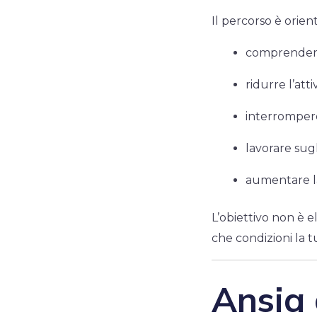
Il percorso è orient
comprendere
ridurre l’att
interrompere i
lavorare sug
aumentare l
L’obiettivo non è
che condizioni la tu
Ansia 