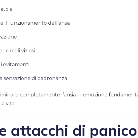
ato a:
 il funzionamento dell’ansia
ivazione
 circoli viziosi
li evitamenti
a sensazione di padronanza
 eliminare completamente l’ansia — emozione fondament
a vita.
e attacchi di panico: