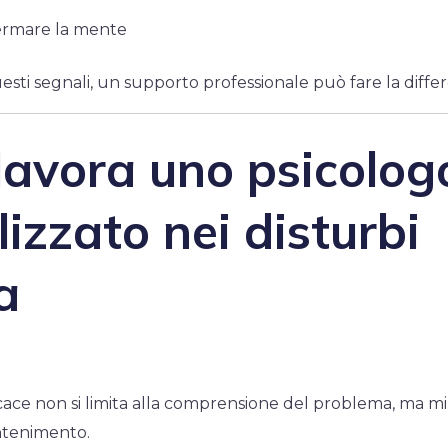
 fermare la mente
questi segnali, un supporto professionale può fare la diffe
avora uno psicolog
lizzato nei disturbi
a
cace non si limita alla comprensione del problema, ma mir
ntenimento.