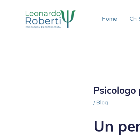
Home
Chi
Psicologo 
/
Blog
Un per