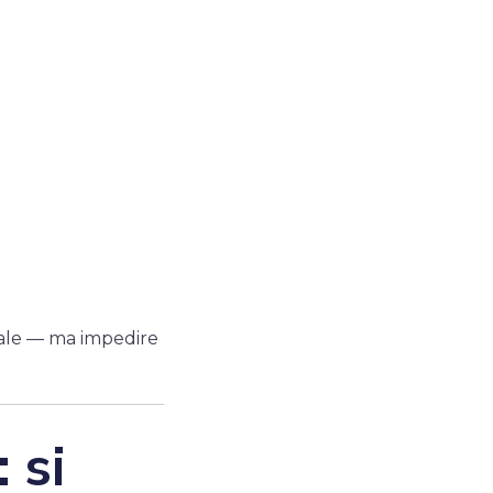
ale — ma impedire
 si