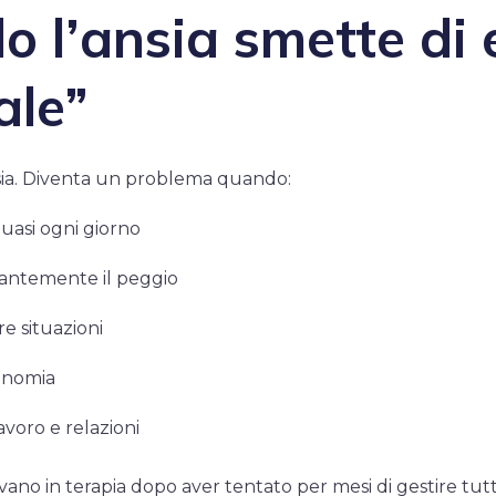
 l’ansia smette di 
ale”
sia. Diventa un problema quando:
uasi ogni giorno
tantemente il peggio
re situazioni
onomia
lavoro e relazioni
ano in terapia dopo aver tentato per mesi di gestire tutto