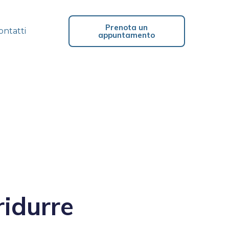
Prenota un
ontatti
appuntamento
ridurre