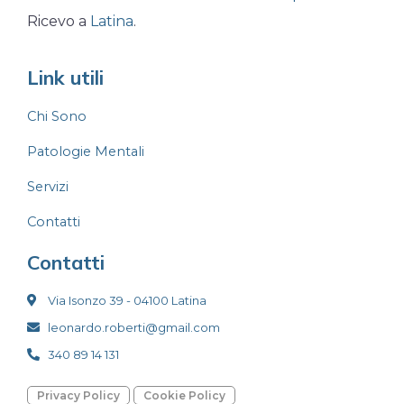
Ricevo a
Latina
.
Link utili
Chi Sono
Patologie Mentali
Servizi
Contatti
Contatti
Via Isonzo 39 - 04100 Latina
leonardo.roberti@gmail.com
340 89 14 131
Privacy Policy
Cookie Policy