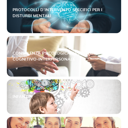
PROTOCOLLI D’INTERVENTO SPECIFICI PER I
DISTURBI MENTALI
CONSULENZA PSICOLOGICA E PSICOTERAPIA
COGNITIVO-INTERPERSONALE
INFANZIA