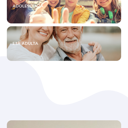
ADOLESCENZA
ETÀ ADULTA