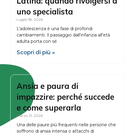
Latina: quando rivolgersi a
uno specialista
Luglio 18, 2026
L’adolescenza è una fase di profondi
cambiamenti. Il passaggio dall’infanzia all’età
adulta porta con sé
Scopri di più »
Ansia e paura di
impazzire: perché succede
e come superarla
Marzo 21, 2026
Una delle paure più frequenti nelle persone che
soffrono di ansia intensa o attacchi di