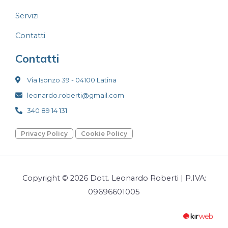
Servizi
Contatti
Contatti
Via Isonzo 39 - 04100 Latina
leonardo.roberti@gmail.com
340 89 14 131
Privacy Policy
Cookie Policy
Copyright © 2026 Dott. Leonardo Roberti | P.IVA:
09696601005