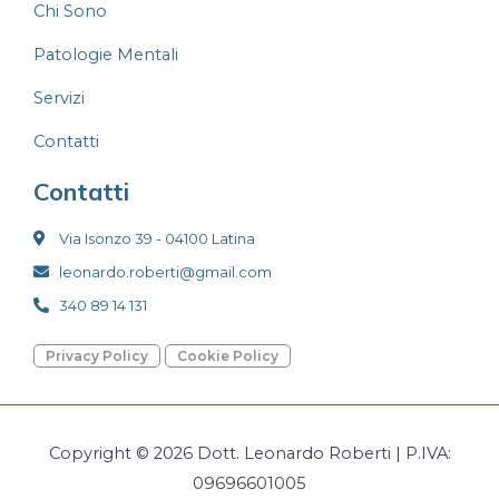
Chi Sono
Patologie Mentali
Servizi
Contatti
Contatti
Via Isonzo 39 - 04100 Latina
leonardo.roberti@gmail.com
340 89 14 131
Privacy Policy
Cookie Policy
Copyright © 2026 Dott. Leonardo Roberti | P.IVA:
09696601005