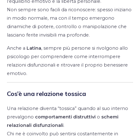
l’equilibrio emotivo e la libertà personale.
Non sempre sono facili da riconoscere: spesso iniziano
in modo normale, ma con il tempo emergono
dinamiche di potere, controllo o manipolazione che
lasciano ferite invisibili ma profonde.
Anche a
Latina
, sempre più persone si rivolgono allo
psicologo per comprendere come interrompere
relazioni disfunzionali e ritrovare il proprio benessere
emotivo.
Cos’è una relazione tossica
Una relazione diventa “tossica” quando al suo interno
prevalgono
comportamenti distruttivi
o
schemi
relazionali disfunzionali
.
Chi ne è coinvolto può sentirsi costantemente in