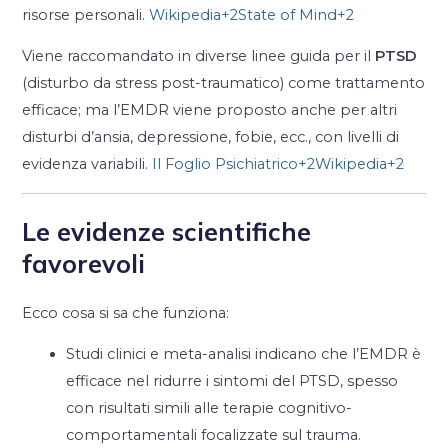
risorse personali.
Wikipedia
+2
State of Mind
+2
Viene raccomandato in diverse linee guida per il
PTSD
(disturbo da stress post-traumatico) come trattamento
efficace; ma l’EMDR viene proposto anche per altri
disturbi d’ansia, depressione, fobie, ecc., con livelli di
evidenza variabili.
Il Foglio Psichiatrico
+2
Wikipedia
+2
Le evidenze scientifiche
favorevoli
Ecco cosa si sa che funziona:
Studi clinici e meta-analisi indicano che l’EMDR è
efficace nel ridurre i sintomi del PTSD, spesso
con risultati simili alle terapie cognitivo-
comportamentali focalizzate sul trauma.