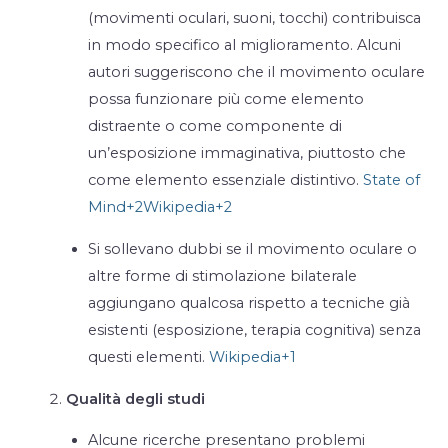
(movimenti oculari, suoni, tocchi) contribuisca
in modo specifico al miglioramento. Alcuni
autori suggeriscono che il movimento oculare
possa funzionare più come elemento
distraente o come componente di
un’esposizione immaginativa, piuttosto che
come elemento essenziale distintivo.
State of
Mind
+2
Wikipedia
+2
Si sollevano dubbi se il movimento oculare o
altre forme di stimolazione bilaterale
aggiungano qualcosa rispetto a tecniche già
esistenti (esposizione, terapia cognitiva) senza
questi elementi.
Wikipedia
+1
Qualità degli studi
Alcune ricerche presentano problemi