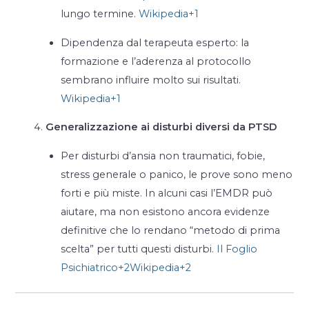
lungo termine.
Wikipedia
+1
Dipendenza dal terapeuta esperto: la
formazione e l’aderenza al protocollo
sembrano influire molto sui risultati.
Wikipedia
+1
Generalizzazione ai disturbi diversi da PTSD
Per disturbi d’ansia non traumatici, fobie,
stress generale o panico, le prove sono meno
forti e più miste. In alcuni casi l’EMDR può
aiutare, ma non esistono ancora evidenze
definitive che lo rendano “metodo di prima
scelta” per tutti questi disturbi.
Il Foglio
Psichiatrico
+2
Wikipedia
+2