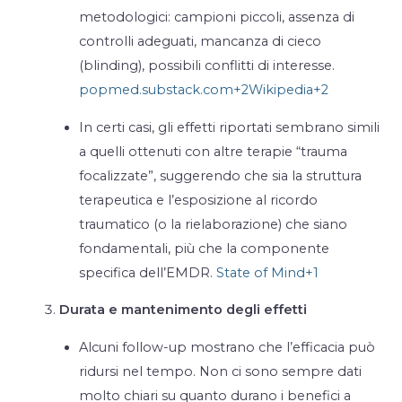
metodologici: campioni piccoli, assenza di
controlli adeguati, mancanza di cieco
(blinding), possibili conflitti di interesse.
popmed.substack.com
+2
Wikipedia
+2
In certi casi, gli effetti riportati sembrano simili
a quelli ottenuti con altre terapie “trauma
focalizzate”, suggerendo che sia la struttura
terapeutica e l’esposizione al ricordo
traumatico (o la rielaborazione) che siano
fondamentali, più che la componente
specifica dell’EMDR.
State of Mind
+1
Durata e mantenimento degli effetti
Alcuni follow-up mostrano che l’efficacia può
ridursi nel tempo. Non ci sono sempre dati
molto chiari su quanto durano i benefici a