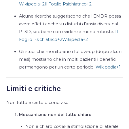
Wikipedia
+2
Il Foglio Psichiatrico
+2
Alcune ricerche suggeriscono che l’EMDR possa
avere effetti anche su disturbi d’ansia diversi dal
PTSD, sebbene con evidenze meno robuste.
Il
Foglio Psichiatrico
+2
Wikipedia
+2
Gli studi che monitorano i follow-up (dopo alcuni
mesi) mostrano che in molti pazienti i benefici
permangono per un certo periodo.
Wikipedia
+1
Limiti e critiche
Non tutto è certo o condiviso:
Meccanismo non del tutto chiaro
Non è chiaro
come
la stimolazione bilaterale