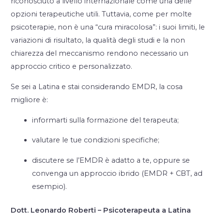
riconosciuto a livello internazionale come una delle
opzioni terapeutiche utili. Tuttavia, come per molte
psicoterapie, non è una “cura miracolosa”: i suoi limiti, le
variazioni di risultato, la qualità degli studi e la non
chiarezza del meccanismo rendono necessario un
approccio critico e personalizzato.
Se sei a Latina e stai considerando EMDR, la cosa
migliore è:
informarti sulla formazione del terapeuta;
valutare le tue condizioni specifiche;
discutere se l’EMDR è adatto a te, oppure se
convenga un approccio ibrido (EMDR + CBT, ad
esempio).
Dott. Leonardo Roberti – Psicoterapeuta a Latina