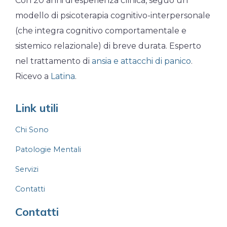
Con 20 anni di esperienza clinica, seguo un
modello di psicoterapia cognitivo-interpersonale
(che integra cognitivo comportamentale e
sistemico relazionale) di breve durata. Esperto
nel trattamento di
ansia e attacchi di panico
.
Ricevo a
Latina
.
Link utili
Chi Sono
Patologie Mentali
Servizi
Contatti
Contatti